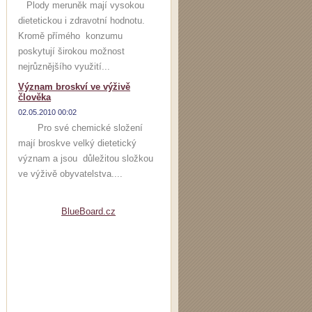
Plody meruněk mají vysokou
dietetickou i zdravotní hodnotu.
Kromě přímého konzumu
poskytují širokou možnost
nejrůznějšího využití...
Význam broskví ve výživě
člověka
02.05.2010 00:02
Pro své chemické složení
mají broskve velký dietetický
význam a jsou důležitou složkou
ve výživě obyvatelstva....
BlueBoard.cz