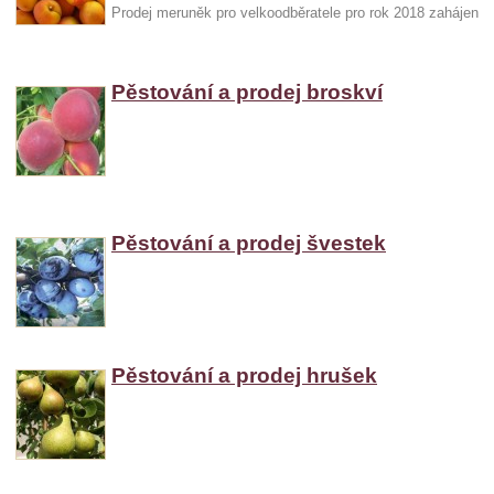
Prodej meruněk pro velkoodběratele pro rok 2018 zahájen
Pěstování a prodej broskví
Pěstování a prodej švestek
Pěstování a prodej hrušek