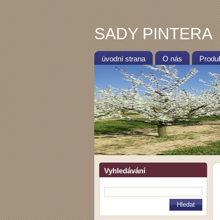
SADY PINTERA
úvodní strana
O nás
Produ
Vyhledávání