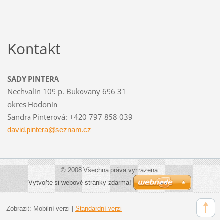
Kontakt
SADY PINTERA
Nechvalín 109 p. Bukovany 696 31
okres Hodonín
Sandra Pinterová: +420 797 858 039
david.pi
ntera@se
znam.cz
© 2008 Všechna práva vyhrazena.
Vytvořte si webové stránky zdarma!
Zobrazit:
Mobilní verzi
|
Standardní verzi