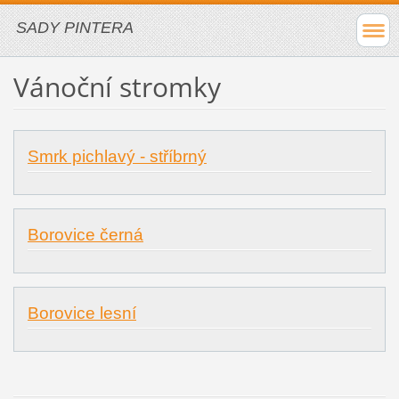
SADY PINTERA
Vánoční stromky
Smrk pichlavý - stříbrný
Borovice černá
Borovice lesní