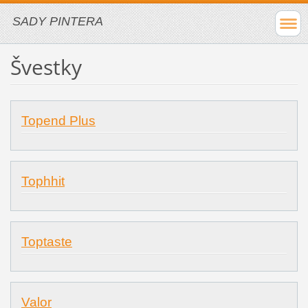
SADY PINTERA
Švestky
Topend Plus
Tophhit
Toptaste
Valor