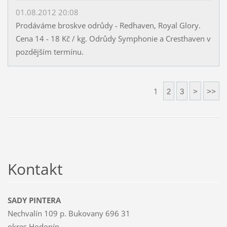
01.08.2012 20:08
Prodáváme broskve odrůdy - Redhaven, Royal Glory.
Cena 14 - 18 Kč / kg. Odrůdy Symphonie a Cresthaven v
pozdějším termínu.
1
2
3
>
>>
Kontakt
SADY PINTERA
Nechvalín 109 p. Bukovany 696 31
okres Hodonín