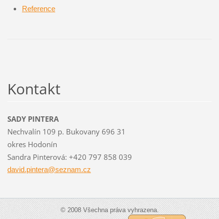
Reference
Kontakt
SADY PINTERA
Nechvalín 109 p. Bukovany 696 31
okres Hodonín
Sandra Pinterová: +420 797 858 039
david.pi
ntera@se
znam.cz
© 2008 Všechna práva vyhrazena.