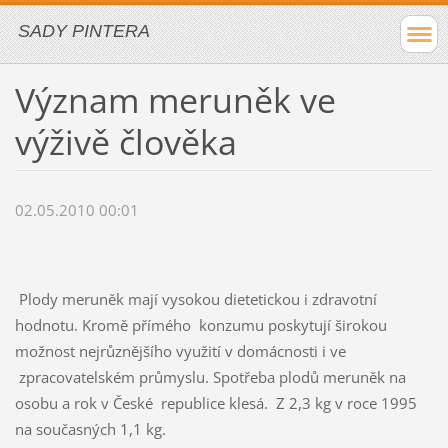
SADY PINTERA
Význam meruněk ve
výživě člověka
02.05.2010 00:01
Plody meruněk mají vysokou dietetickou i zdravotní
hodnotu. Kromě přímého konzumu poskytují širokou
možnost nejrůznějšího využití v domácnosti i ve
zpracovatelském průmyslu. Spotřeba plodů meruněk na
osobu a rok v České republice klesá. Z 2,3 kg v roce 1995
na současných 1,1 kg.