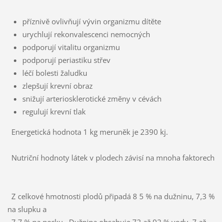
příznivě ovlivňují vývin organizmu dítěte
urychlují rekonvalescenci nemocných
podporují vitalitu organizmu
podporují periastiku střev
léčí bolesti žaludku
zlepšují krevní obraz
snižují arteriosklerotické změny v cévách
regulují krevní tlak
Energetická hodnota 1 kg meruněk je 2390 kj.
Nutriční hodnoty látek v plodech závisí na mnoha faktorech
Z celkové hmotnosti plodů připadá 8 5 % na dužninu, 7,3 %
na slupku a